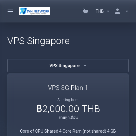
THB
VPS Singapore
VPS Singapore
VPS SG Plan 1
Starting from
฿2,000.00 THB
จ่ายทุกเดือน
Core of CPU Shared 4 Core Ram (not shared) 4 GB