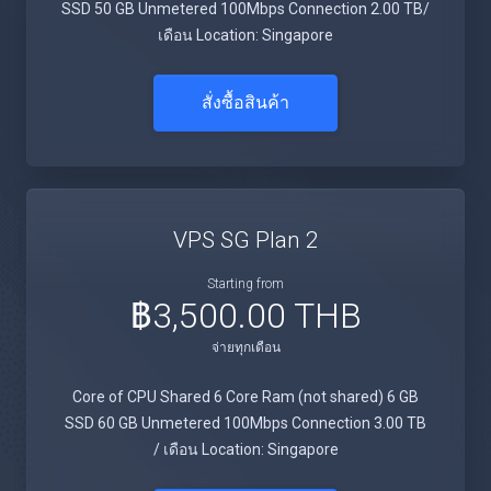
SSD 50 GB Unmetered 100Mbps Connection 2.00 TB/
เดือน Location: Singapore
สั่งซื้อสินค้า
VPS SG Plan 2
Starting from
฿3,500.00 THB
จ่ายทุกเดือน
Core of CPU Shared 6 Core Ram (not shared) 6 GB
SSD 60 GB Unmetered 100Mbps Connection 3.00 TB
/ เดือน Location: Singapore